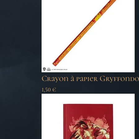
Crayon à papier Gryffondo
1,50
€