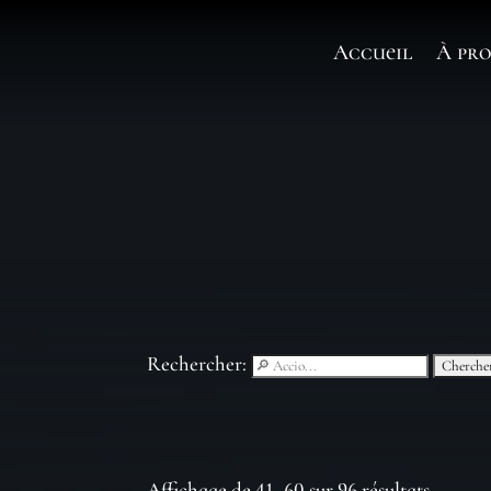
Accueil
À pro
Rechercher:
Affichage de 41–60 sur 96 résultats