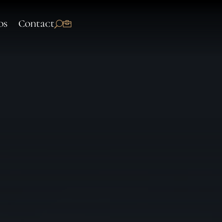
os
Contact