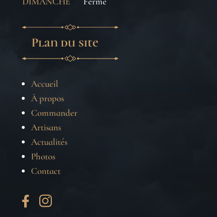
DIMANCHE
Fermé
Plan du site
Accueil
À propos
Commander
Artisans
Actualités
Photos
Contact

