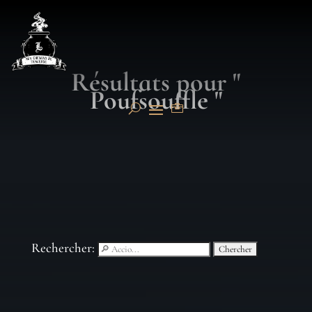
Résultats pour "
Poufsouffle "
Rechercher: