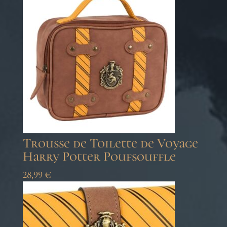
Trousse de Toilette de Voyage
Harry Potter Poufsouffle
28,99
€