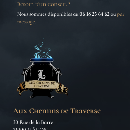
Besoin d'un conseil ?
Nous sommes disponibles au
06 18 25 64 62
ou
par
message
.
Aux Chemins de Traverse
30 Rue de la Barre
71000 MÂCON