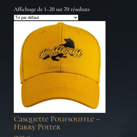
Affichage de 1–20 sur 70 résultats
Casquette Poufsouffle –
Harry Potter