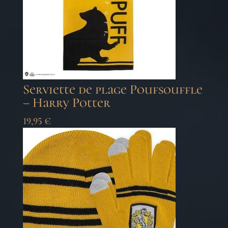
Serviette de plage Poufsouffle
– Harry Potter
19,95
€