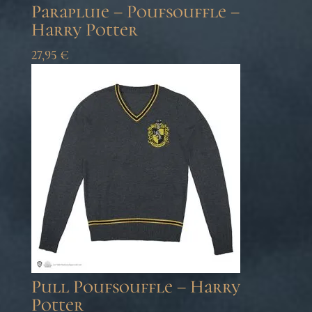
Parapluie – Poufsouffle –
Harry Potter
27,95
€
Pull Poufsouffle – Harry
Potter