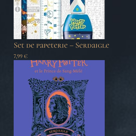
Set de papeterie – Serdaigle
7,99
€