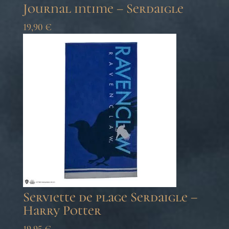
Journal intime – Serdaigle
19,90
€
Serviette de plage Serdaigle –
Harry Potter
19,95
€