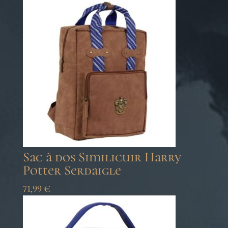
Sac à dos Similicuir Harry
Potter Serdaigle
71,99
€