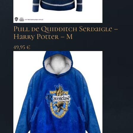
Pull de Quidditch Serdaigle –
Harry Potter – M
49,95
€