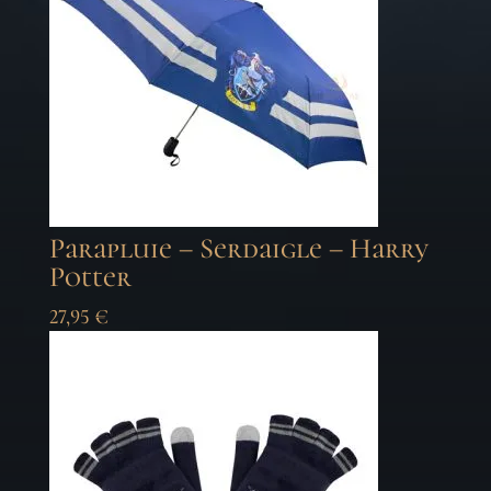
Parapluie – Serdaigle – Harry
Potter
27,95
€