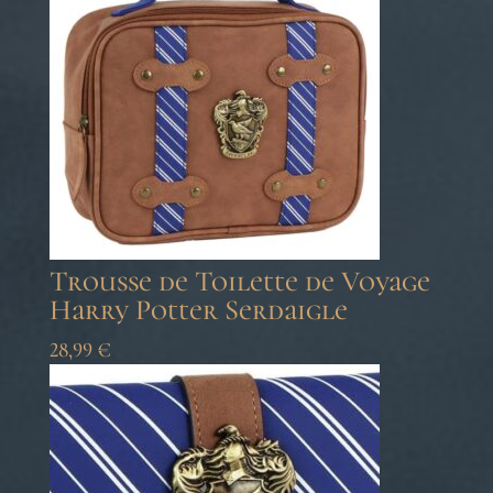
Trousse de Toilette de Voyage
Harry Potter Serdaigle
28,99
€