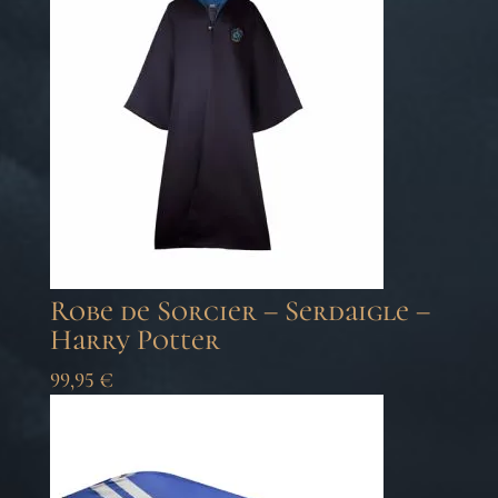
Robe de Sorcier – Serdaigle –
Harry Potter
99,95
€