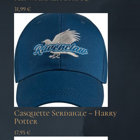
31,99
€
Casquette Serdaigle – Harry
Potter
17,95
€