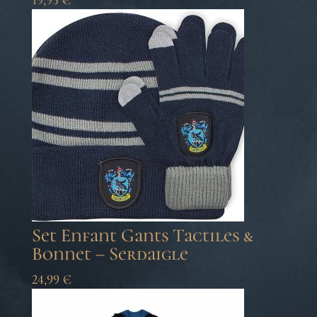
Set Enfant Gants Tactiles &
Bonnet – Serdaigle
24,99
€