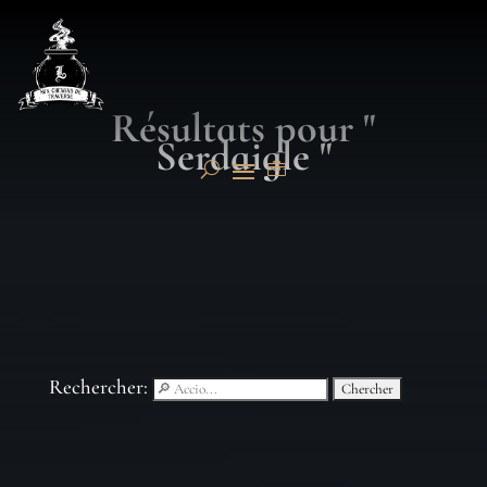
Résultats pour "
Serdaigle "
Rechercher: