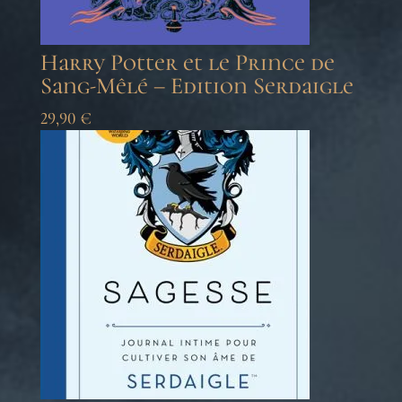
Harry Potter et le Prince de
Sang-Mêlé – Edition Serdaigle
29,90
€