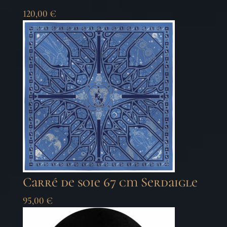
120,00
€
Carré de soie 67 cm Serdaigle
95,00
€