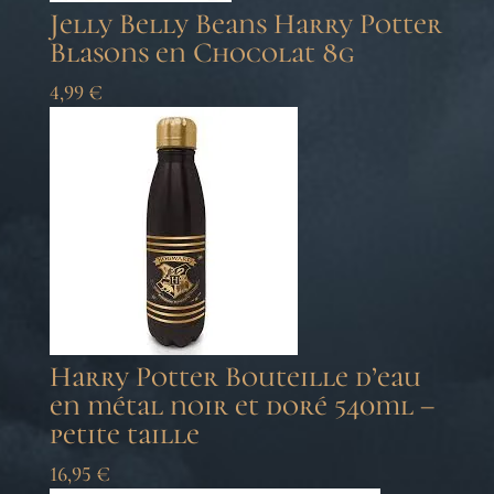
Jelly Belly Beans Harry Potter
Blasons en Chocolat 8g
4,99
€
Harry Potter Bouteille d’eau
en métal noir et doré 540ml –
petite taille
16,95
€