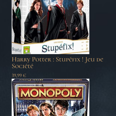
Harry Potter : Stupéfix ! Jeu de
Société
39,99
€