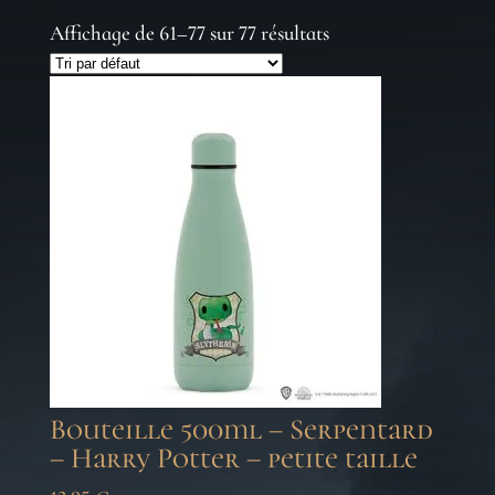
Affichage de 61–77 sur 77 résultats
Bouteille 500ml – Serpentard
– Harry Potter – petite taille