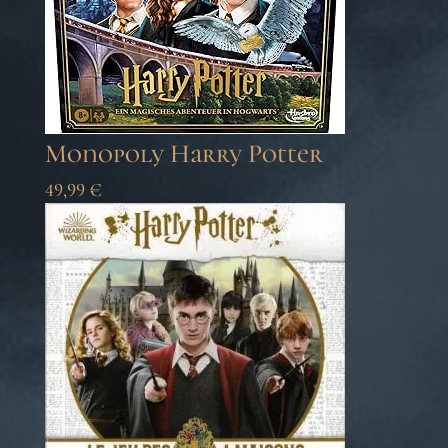
Monopoly Harry Potter
49,99
€