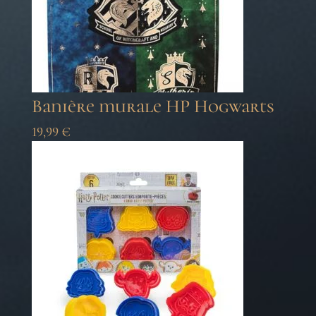
Banière murale HP Hogwarts
19,99
€