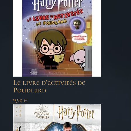
Le livre d’activités de
Poudlard
9,90
€