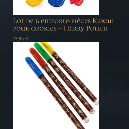
Lot de 6 emporte-pièces Kawaii
pour cookies – Harry Potter
15,95
€