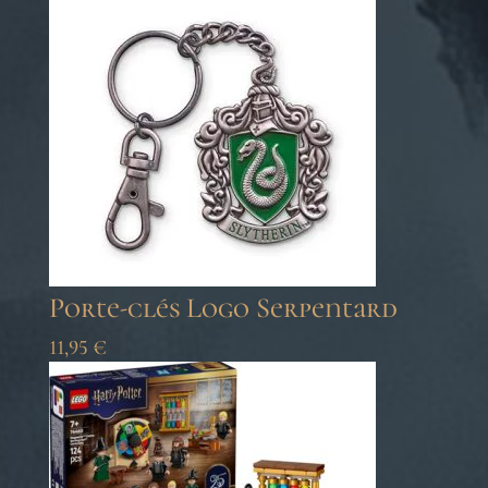
Porte-clés Logo Serpentard
11,95
€