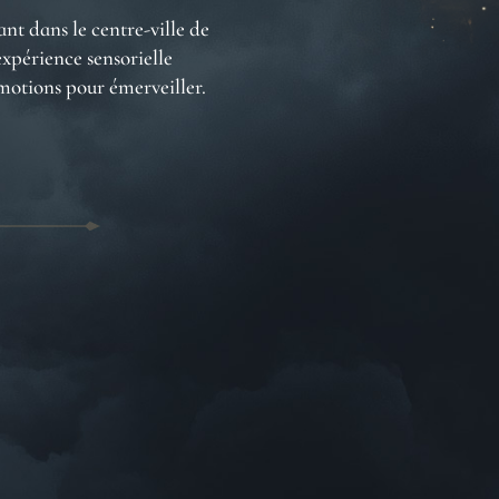
ant dans le centre-ville de
xpérience sensorielle
émotions pour émerveiller.