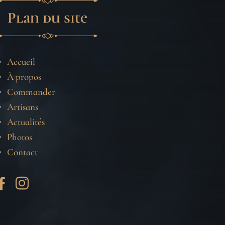
Plan du site
Accueil
À propos
Commander
Artisans
Actualités
Photos
Contact

