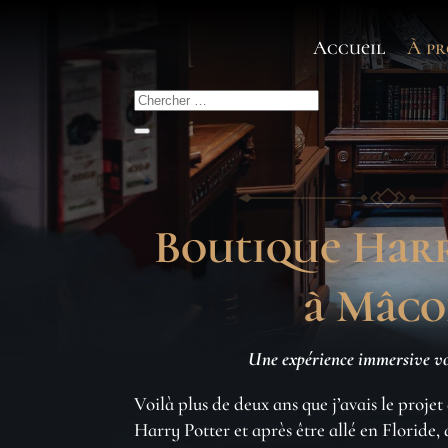
Accueil
À pr
Boutique Harr
à Mâc
Une expérience immersive v
Voilà plus de deux ans que j’avais le proje
Harry Potter et après être allé en Floride,