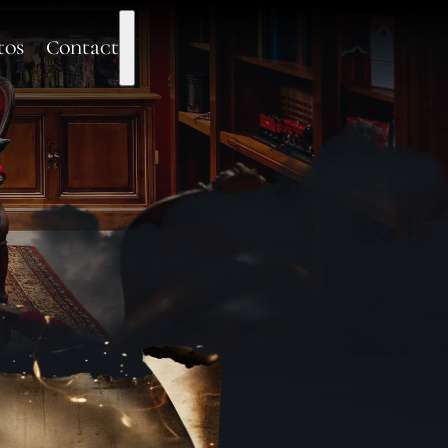
tos
Contact