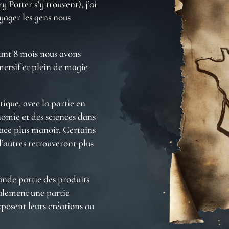
 Potter s’y trouvent), j’ai
yager les gens nous
dant 8 mois nous avons
mersif et plein de magie
.
ique, avec la partie en
nomie et des sciences dans
ace plus manoir. Certains
’autres retrouveront plus
ande partie des produits
galement une partie
xposent leurs créations au