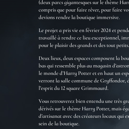
(deux parcs gigantesques sur le thème Harry
compris que pour faire rêver, pour faire vo
devions rendre la boutique immersive.
Le projet a pris vie en février 2024 et pen
travaillé à rendre ce lieu exceptionnel, im
pour le plaisir des grands et des tout petits
Deux lieux, deux espaces composent la bout
bas qui ressemble plus au magasin d’astro
le monde d’Harry Potter et en haut un esp
verront la salle commune de Gryffondor, d
l’esprit du 12 square Grimmaurd.
Vous retrouverez bien entendu une très gr
dérivés sur le thème Harry Potter, mais é
d’artisanat avec des créateurs locaux qui e
sein de la boutique.