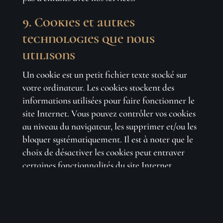
9. Cookies et autres
technologies que nous
utilisons
Un cookie est un petit fichier texte stocké sur
votre ordinateur. Les cookies stockent des
informations utilisées pour faire fonctionner le
site Internet. Vous pouvez contrôler vos cookies
au niveau du navigateur, les supprimer et/ou les
bloquer systématiquement. Il est à noter que le
choix de désactiver les cookies peut entraver
certaines fonctionnalités du site Internet.
Nous utilisons des cookies pour les fins suivantes
:
Cookies nécessaires – ces cookies sont