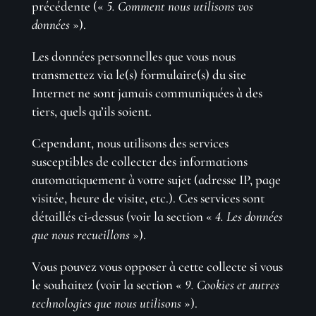
précédente («
5. Comment nous utilisons vos
données
»).
Les données personnelles que vous nous
transmettez via le(s) formulaire(s) du site
Internet ne sont jamais communiquées à des
tiers, quels qu’ils soient.
Cependant, nous utilisons des services
susceptibles de collecter des informations
automatiquement à votre sujet (adresse IP, page
visitée, heure de visite, etc.). Ces services sont
détaillés ci-dessus (voir la section «
4. Les données
que nous recueillons
»).
Vous pouvez vous opposer à cette collecte si vous
le souhaitez (voir la section «
9. Cookies et autres
technologies que nous utilisons
»).