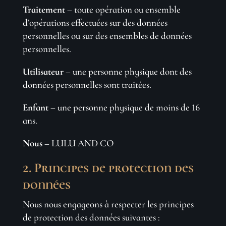
Traitement
– toute opération ou ensemble
d’opérations effectuées sur des données
personnelles ou sur des ensembles de données
personnelles.
Utilisateur
– une personne physique dont des
données personnelles sont traitées.
Enfant
– une personne physique de moins de 16
ans.
Nous
– LULU AND CO
2. Principes de protection des
données
Nous nous engageons à respecter les principes
de protection des données suivantes :