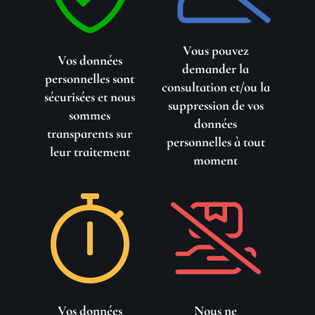
Vous pouvez
Vos données
demander la
personnelles sont
consultation et/ou la
sécurisées et nous
suppression de vos
sommes
données
transparents sur
personnelles à tout
leur traitement
moment
Vos données
Nous ne