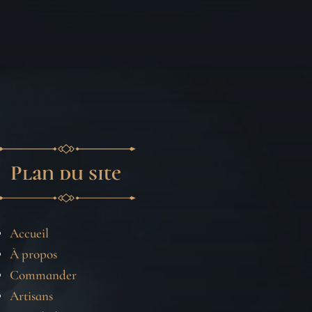
Plan du site
Accueil
À propos
Commander
Artisans