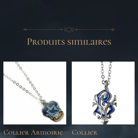
Produits similaires
Collier Armoirie
Collier