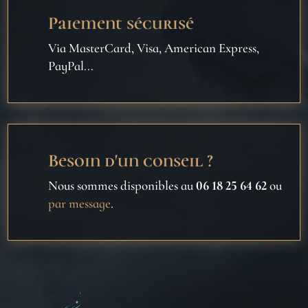
Paiement sécurisé
Via MasterCard, Visa, American Express,
PayPal...
Besoin d'un conseil ?
Nous sommes disponibles au
06 18 25 64 62
ou
par message
.