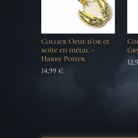
Collier Oeuf d’or et
Co
boîte en métal –
Gr
Harry Potter
12,
14,99
€