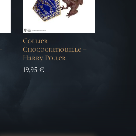
Collier
–
Chocogrenouille –
Harry Potter
19,95
€