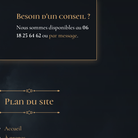
Besoin d'un conseil ?
Nous sommes disponibles au
06
18 25 64 62
ou
par message
.
Plan du site
Accueil
À propos