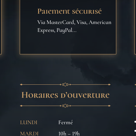
Paiement sécurisé
Via MasterCard, Visa, American
Express, PayPal...
Horaires d’ouverture
LUNDI
Fermé
MARDI
10h – 19h