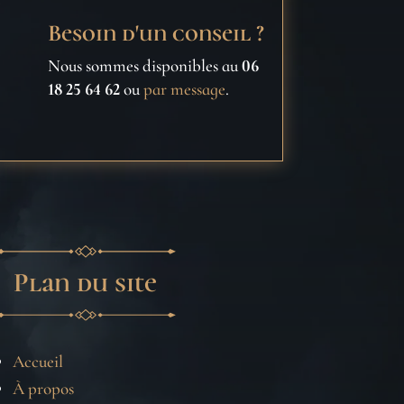
Besoin d'un conseil ?
Nous sommes disponibles au
06
18 25 64 62
ou
par message
.
Plan du site
Accueil
À propos