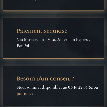
Paiement sécurisé
Via MasterCard, Visa, American Express,
PayPal...
Besoin d'un conseil ?
Nous sommes disponibles au
06 18 25 64 62
ou
par message
.