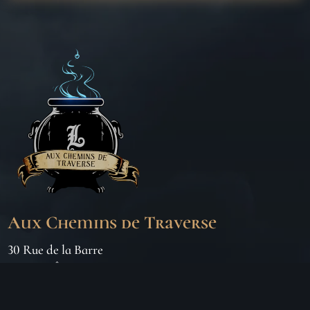
Aux Chemins de Traverse
30 Rue de la Barre
71000 MÂCON
06 18 25 64 62