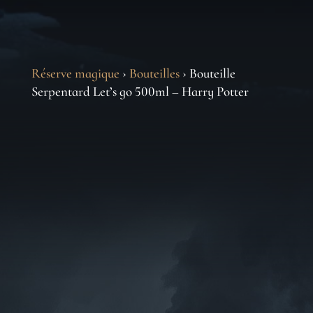
Réserve magique
›
Bouteilles
› Bouteille
Serpentard Let’s go 500ml – Harry Potter