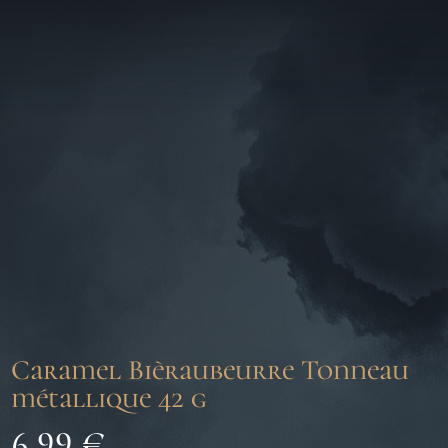
Caramel Bièraubeurre Tonneau
métallique 42 g
6,99
€