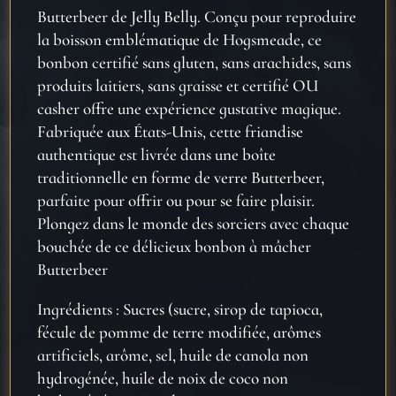
Butterbeer de Jelly Belly. Conçu pour reproduire
la boisson emblématique de Hogsmeade, ce
bonbon certifié sans gluten, sans arachides, sans
produits laitiers, sans graisse et certifié OU
casher offre une expérience gustative magique.
Fabriquée aux États-Unis, cette friandise
authentique est livrée dans une boîte
traditionnelle en forme de verre Butterbeer,
parfaite pour offrir ou pour se faire plaisir.
Plongez dans le monde des sorciers avec chaque
bouchée de ce délicieux bonbon à mâcher
Butterbeer
Ingrédients : Sucres (sucre, sirop de tapioca,
fécule de pomme de terre modifiée, arômes
artificiels, arôme, sel, huile de canola non
hydrogénée, huile de noix de coco non