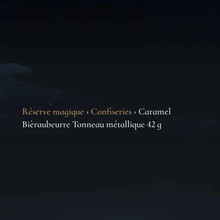
Réserve magique
›
Confiseries
› Caramel
Bièraubeurre Tonneau métallique 42 g