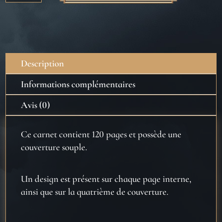
Carnet
souple
-
Gryffondor
Description
Informations complémentaires
Avis (0)
Ce carnet contient 120 pages et possède une
couverture souple.
Un design est présent sur chaque page interne,
ainsi que sur la quatrième de couverture.