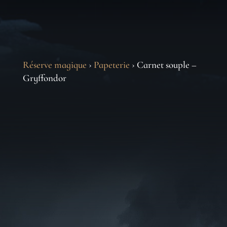
Réserve magique
›
Papeterie
› Carnet souple –
Gryffondor