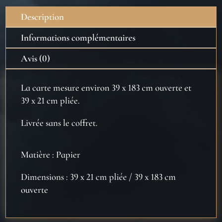
Harry
Description
Potter
Informations complémentaires
Avis (0)
La carte mesure environ 39 x 183 cm ouverte et
39 x 21 cm pliée.
Livrée sans le coffret.
Matière : Papier
Dimensions : 39 x 21 cm pliée / 39 x 183 cm
ouverte