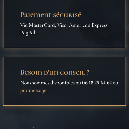
Paiement sécurisé
Via MasterCard, Visa, American Express,
PayPal...
Besoin d'un conseil ?
Nous sommes disponibles au
06 18 25 64 62
ou
par message
.