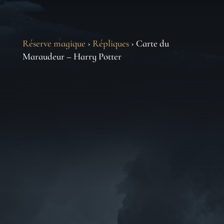
Réserve magique
›
Répliques
› Carte du
Maraudeur – Harry Potter