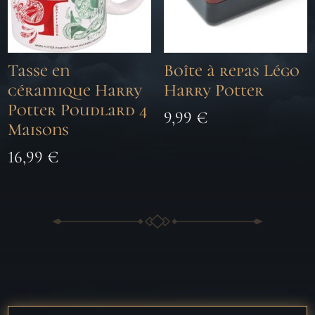
Tasse en
Boîte à repas Légo
céramique Harry
Harry Potter
Potter Poudlard 4
9,99
€
Maisons
16,99
€