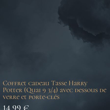
Coffret cadeau Tasse Harry
Potter (Quai 9 3/4) avec dessous de
verre et porte-clés
14,99
€