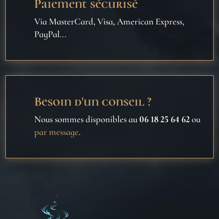
Paiement sécurisé
Via MasterCard, Visa, American Express,
PayPal...
Besoin d'un conseil ?
Nous sommes disponibles au
06 18 25 64 62
ou
par message
.