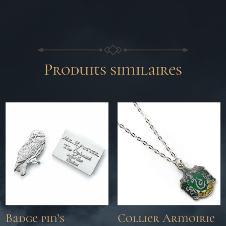
Produits similaires
Badge pin’s
Collier Armoirie