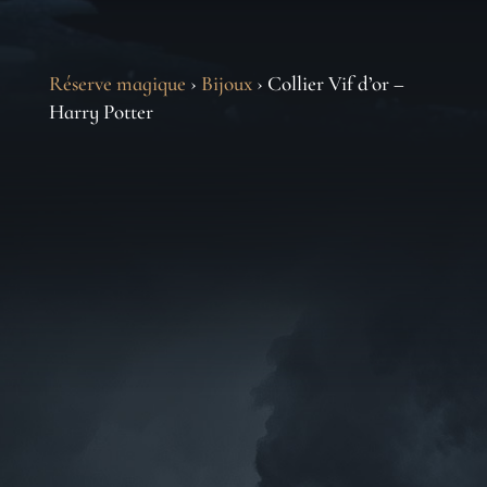
Réserve magique
›
Bijoux
› Collier Vif d’or –
Harry Potter