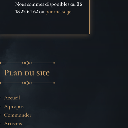
Nous sommes disponibles au
06
18 25 64 62
ou
par message
.
Plan du site
Accueil
À propos
Commander
Artisans