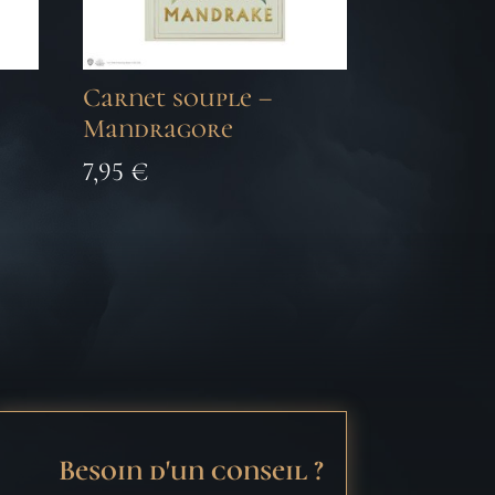
Carnet souple –
Mandragore
7,95
€
Besoin d'un conseil ?