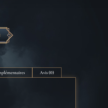
E
mplémentaires
Avis (0)