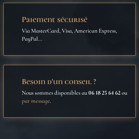
Paiement sécurisé
Via MasterCard, Visa, American Express,
PayPal...
Besoin d'un conseil ?
Nous sommes disponibles au
06 18 25 64 62
ou
par message
.