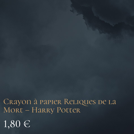
Crayon à papier Reliques de la
Mort – Harry Potter
1,80
€