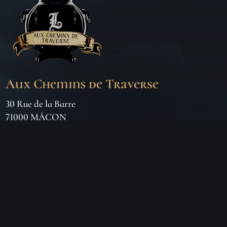
Aux Chemins de Traverse
30 Rue de la Barre
71000 MÂCON
06 18 25 64 62
Horaires d’ouverture