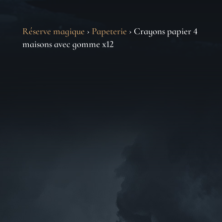
Réserve magique
›
Papeterie
› Crayons papier 4
maisons avec gomme x12