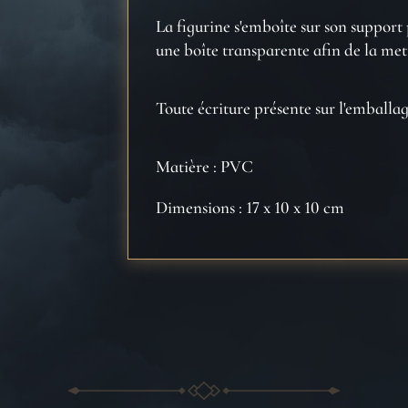
La figurine s'emboîte sur son support p
une boîte transparente afin de la met
Toute écriture présente sur l'emballag
Matière : PVC
Dimensions : 17 x 10 x 10 cm