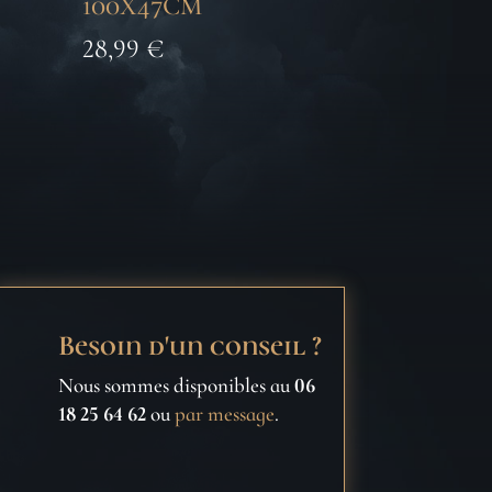
100X47CM
28,99
€
Besoin d'un conseil ?
Nous sommes disponibles au
06
18 25 64 62
ou
par message
.