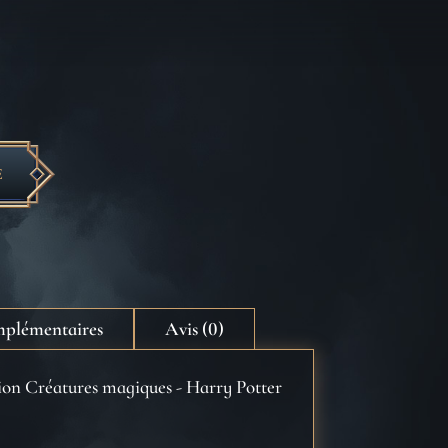
E
mplémentaires
Avis (0)
ction Créatures magiques - Harry Potter