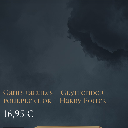
Gants tactiles – Gryffondor
pourpre et or – Harry Potter
16,95
€