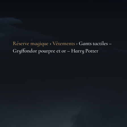
Réserve magique
›
Vêtements
› Gants tactiles –
Gryffondor pourpre et or – Harry Potter