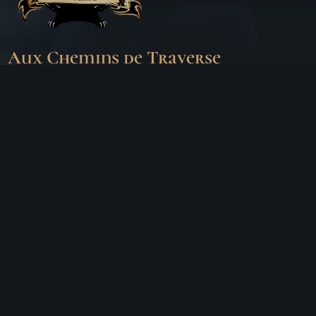
Aux Chemins de Traverse
30 Rue de la Barre
71000 MÂCON
06 18 25 64 62
Horaires d’ouverture
LUNDI
Fermé