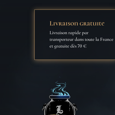
Livraison gratuite
Livraison rapide par
transporteur dans toute la France
et gratuite dès 70 €