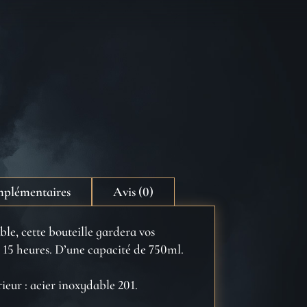
mplémentaires
Avis (0)
ble, cette bouteille gardera vos
 15 heures. D’une capacité de 750ml.
rieur : acier inoxydable 201.