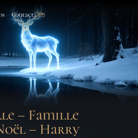
os
Contact
le – Famille
Noël – Harry