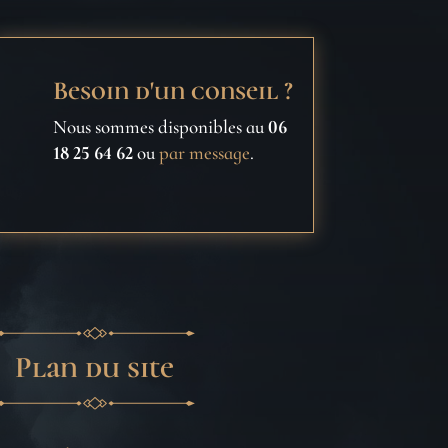
Besoin d'un conseil ?
Nous sommes disponibles au
06
18 25 64 62
ou
par message
.
Plan du site