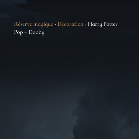
Réserve magique
›
Décoration
› Harry Potter
Pop – Dobby