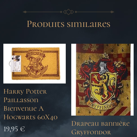
Produits similaires
Harry Potter
Paillasson
Bienvenue A
Hogwarts 60X40
Drapeau bannière
19,95
€
Gryffondor