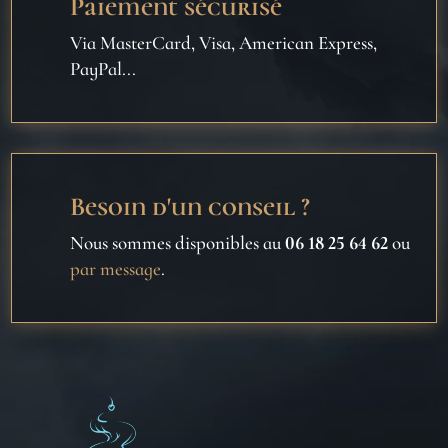
Paiement sécurisé
Via MasterCard, Visa, American Express,
PayPal...
Besoin d'un conseil ?
Nous sommes disponibles au
06 18 25 64 62
ou
par message
.