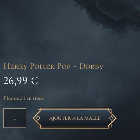
Harry Potter Pop – Dobby
26,99
€
Plus que 1 en stock
quantité
AJOUTER À LA MALLE
de
Harry
Potter