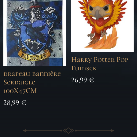
Harry Potter Pop –
Fumsek
drapeau bannière
26,99
€
Serdaigle
100X47CM
28,99
€