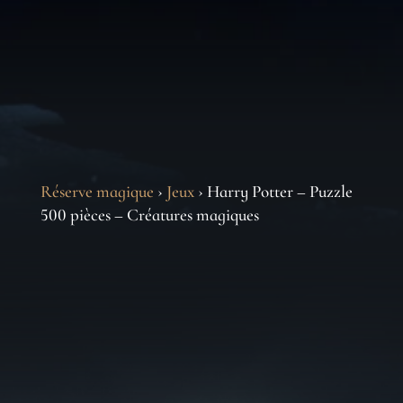
Réserve magique
›
Jeux
› Harry Potter – Puzzle
500 pièces – Créatures magiques