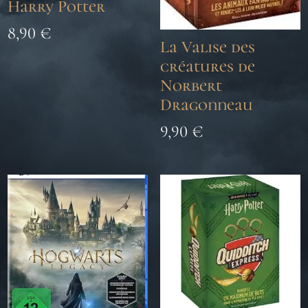
Harry Potter
8,90
€
La Valise des
créatures de
Norbert
Dragonneau
9,90
€