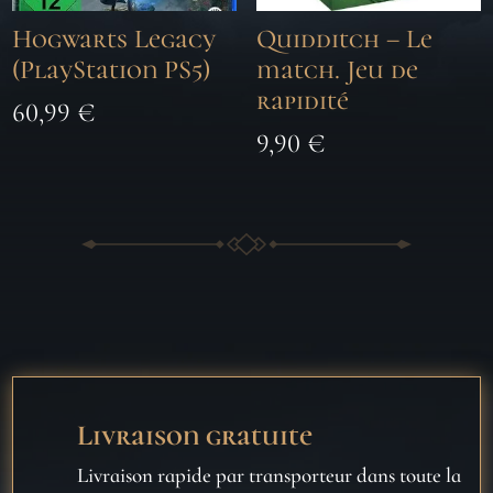
Hogwarts Legacy
Quidditch – Le
(PlayStation PS5)
match. Jeu de
rapidité
60,99
€
9,90
€
Livraison gratuite
Livraison rapide par transporteur dans toute la