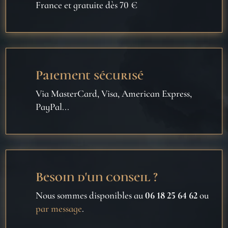
France et gratuite dès 70 €
Paiement sécurisé
Via MasterCard, Visa, American Express,
PayPal...
Besoin d'un conseil ?
Nous sommes disponibles au
06 18 25 64 62
ou
par message
.