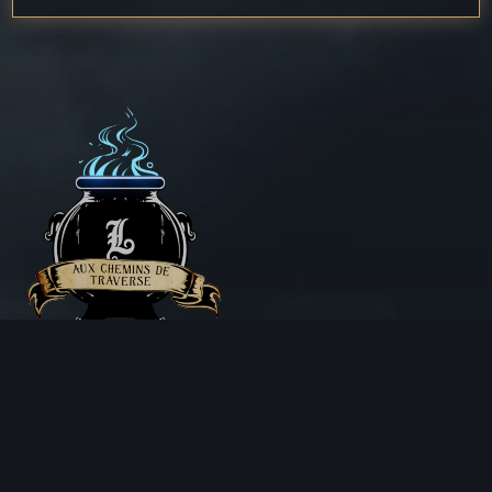
Aux Chemins de Traverse
30 Rue de la Barre
71000 MÂCON