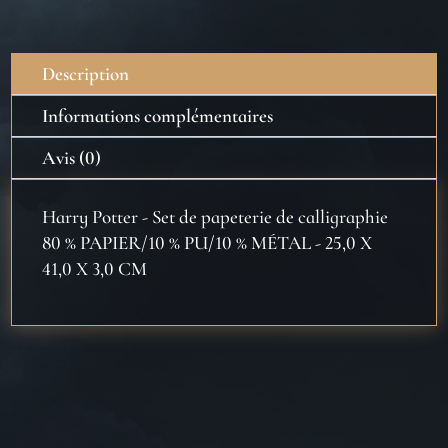
Description
Informations complémentaires
Avis (0)
Harry Potter - Set de papeterie de calligraphie
80 % PAPIER/10 % PU/10 % MÉTAL - 25,0 X
41,0 X 3,0 CM