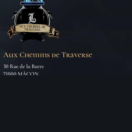
Aux Chemins de Traverse
30 Rue de la Barre
71000 MÂCON
06 18 25 64 62
Horaires d’ouverture