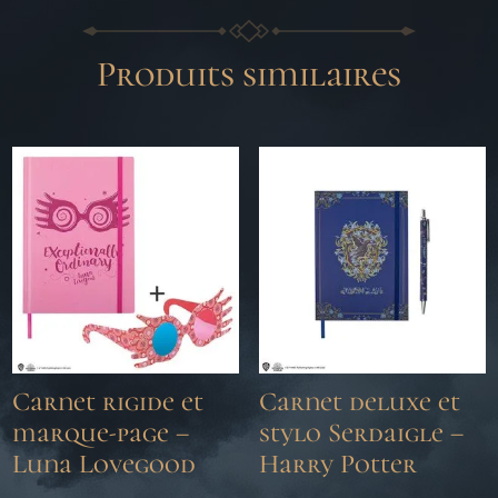
Produits similaires
Carnet rigide et
Carnet deluxe et
marque-page –
stylo Serdaigle –
Luna Lovegood
Harry Potter