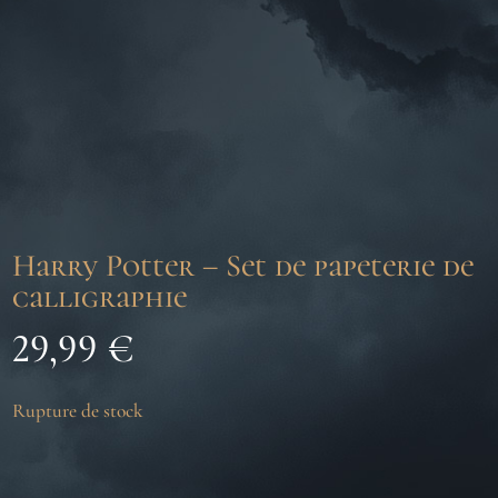
Harry Potter – Set de papeterie de
calligraphie
29,99
€
Rupture de stock