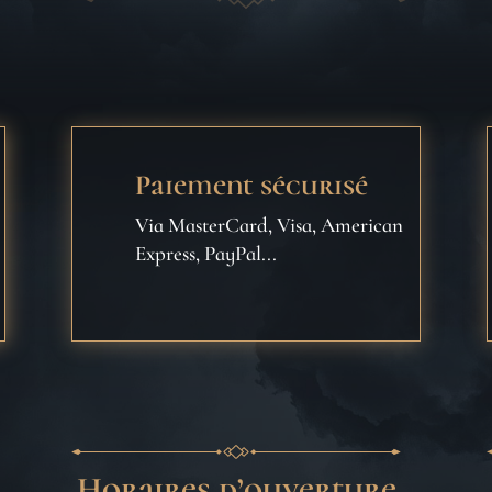
Paiement sécurisé
Via MasterCard, Visa, American
Express, PayPal...
Horaires d’ouverture