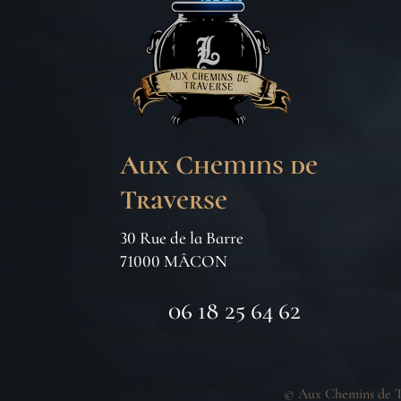
Aux Chemins de
Traverse
30 Rue de la Barre
71000 MÂCON
06 18 25 64 62
©
Aux Chemins de T