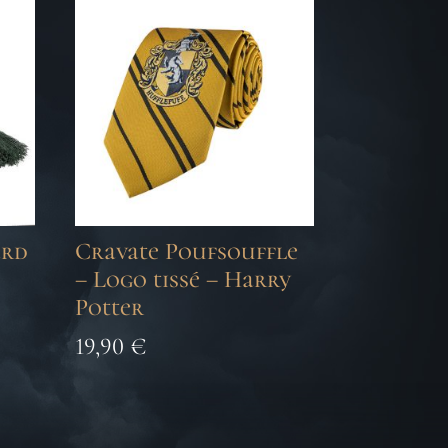
ard
Cravate Poufsouffle
– Logo tissé – Harry
Potter
19,90
€