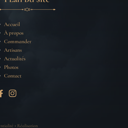
Accueil
À propos
Commander
Artisans
Actualités
Photos
Contact


ntialité
•
Réalisation