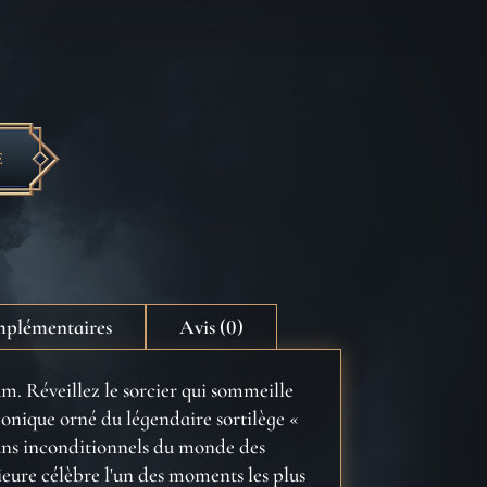
E
mplémentaires
Avis (0)
m. Réveillez le sorcier qui sommeille
conique orné du légendaire sortilège «
ans inconditionnels du monde des
ieure célèbre l'un des moments les plus