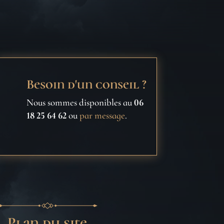
Besoin d'un conseil ?
Nous sommes disponibles au
06
18 25 64 62
ou
par message
.
Plan du site