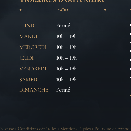
LUNDI
Fermé
MARDI
10h – 19h
MERCREDI
10h – 19h
JEUDI
10h – 19h
VENDREDI
10h – 19h
SAMEDI
10h – 19h
DIMANCHE
Fermé
raverse •
Conditions générales
•
Mentions légales
•
Politique de confide