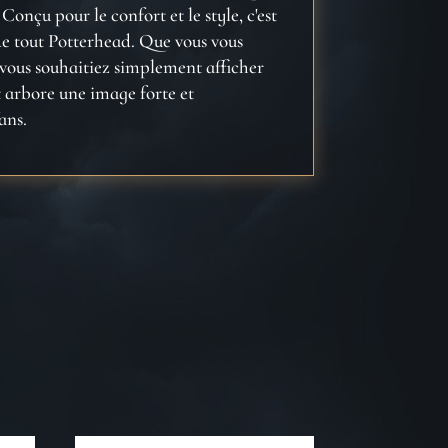
onçu pour le confort et le style, c'est
e tout Potterhead. Que vous vous
vous souhaitiez simplement afficher
t arbore une image forte et
ans.