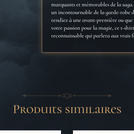
marquants et mémorables de la saga. C
un incontournable de la garde-robe d
rendiez à une avant-première ou que 
votre passion pour la magie, ce t-shir
reconnaissable qui parlera aux vrais f
Produits similaires