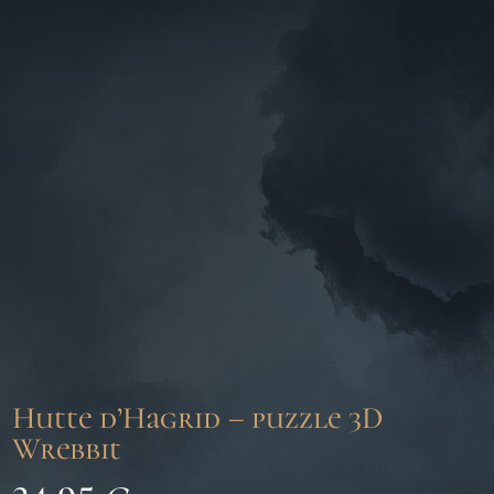
Hutte d’Hagrid – puzzle 3D
Wrebbit