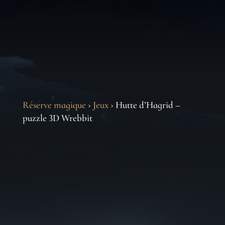
Réserve magique
›
Jeux
› Hutte d’Hagrid –
puzzle 3D Wrebbit