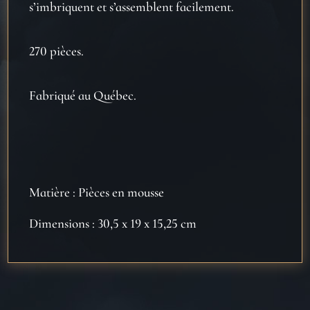
s’imbriquent et s’assemblent facilement.
270 pièces.
Fabriqué au Québec.
Matière : Pièces en mousse
Dimensions : 30,5 x 19 x 15,25 cm