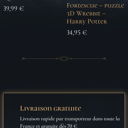
Fortescue – puzzle
39,99
€
3D Wrebbit –
Harry Potter
34,95
€
Livraison gratuite
Livraison rapide par transporteur dans toute la
France et gratuite dès 70 €