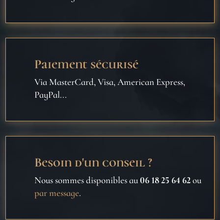
Paiement sécurisé
Via MasterCard, Visa, American Express,
PayPal...
Besoin d'un conseil ?
Nous sommes disponibles au
06 18 25 64 62
ou
par message
.