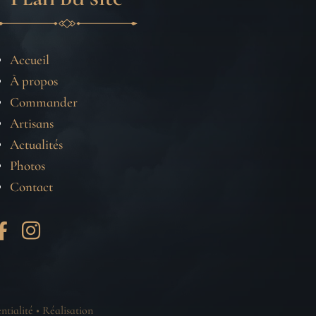
Accueil
À propos
Commander
Artisans
Actualités
Photos
Contact


ntialité
•
Réalisation