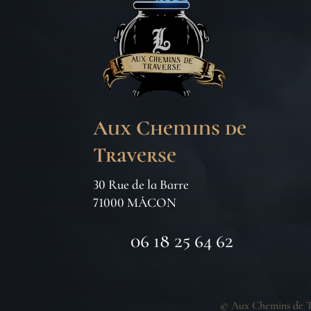
Aux Chemins de
Traverse
30 Rue de la Barre
71000 MÂCON
06 18 25 64 62
©
Aux Chemins de T