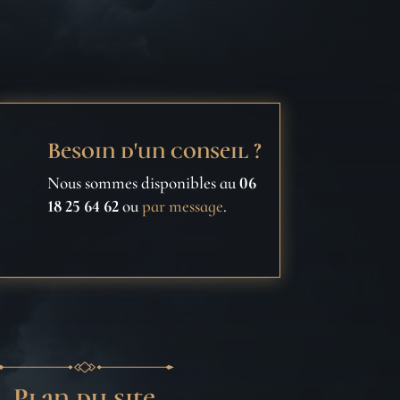
Besoin d'un conseil ?
Nous sommes disponibles au
06
18 25 64 62
ou
par message
.
Plan du site