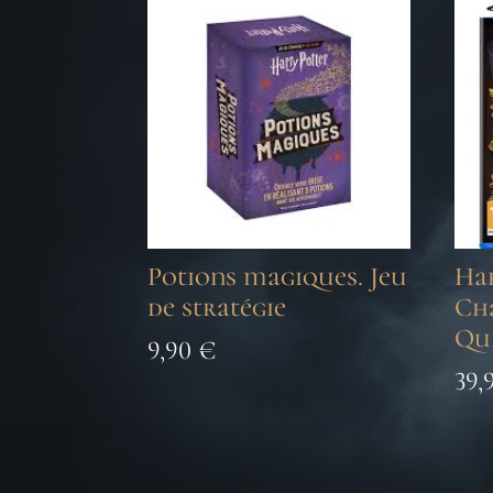
Potions magiques. Jeu
Har
de stratégie
Ch
Qu
9,90
€
39,