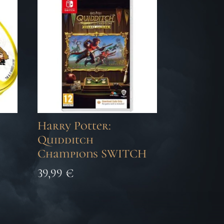
Harry Potter:
Quidditch
Champions SWITCH
39,99
€