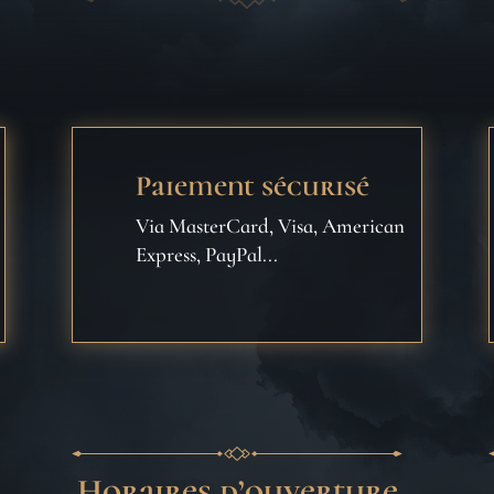
Paiement sécurisé
Via MasterCard, Visa, American
Express, PayPal...
Horaires d’ouverture