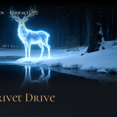
os
Contact
ivet Drive