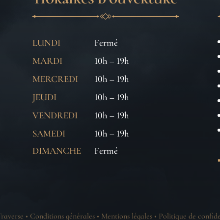
LUNDI
Fermé
MARDI
10h – 19h
MERCREDI
10h – 19h
JEUDI
10h – 19h
VENDREDI
10h – 19h
SAMEDI
10h – 19h
DIMANCHE
Fermé
raverse •
Conditions générales
•
Mentions légales
•
Politique de confide