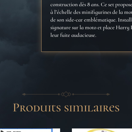
construction dès 8 ans. Ce set prop
à l’échelle des minifigurines de la 
de son side-car emblématique. Install
signature sur la moto et place Harry P
leur fuite audacieuse.
Produits similaires