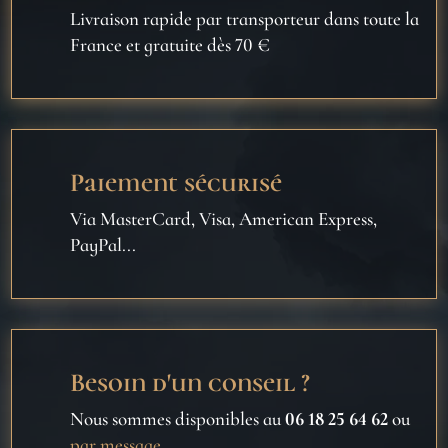
Livraison rapide par transporteur dans toute la
France et gratuite dès 70 €
Paiement sécurisé
Via MasterCard, Visa, American Express,
PayPal...
Besoin d'un conseil ?
Nous sommes disponibles au
06 18 25 64 62
ou
par message
.