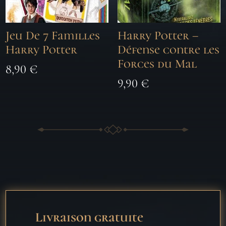
Jeu De 7 Familles
Harry Potter –
Harry Potter
Défense contre les
Forces du Mal
8,90
€
9,90
€
Livraison gratuite