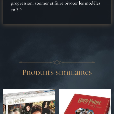
progression, zoomer et faire pivoter les mod
èles
en 3D
Produits similaires