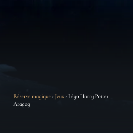
Réserve magique
›
Jeux
› Légo Harry Potter
Aragog