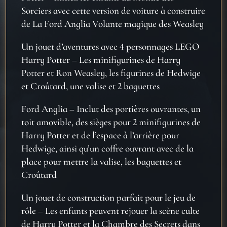
Sorciers avec cette version de voiture
à construire
de La Ford Anglia Volante magique des Weasley
Un jouet d’aventures avec 4 personnages LEGO
Harry Potter
– Les minifigurines de Harry
Potter et Ron Weasley, les figurines de Hedwige
et Cro
ûtard, une valise et 2 baguettes
Ford Anglia
– Inclut des porti
ères ouvrantes, un
toit amovible, des sièges pour 2 minifigurines de
Harry Potter et de l’espace à l’arrière pour
Hedwige, ainsi qu’un coffre ouvrant avec de la
place pour mettre la valise, les baguettes et
Croûtard
Un jouet de construction parfait pour le jeu de
rôle
– Les enfants peuvent rejouer la sc
ène culte
de Harry Potter et la Chambre des Secrets dans