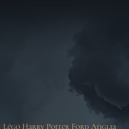
Légo Harry Potter Ford Anglia