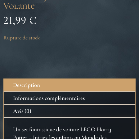
Volante
21,99
€
Rupture de stock
Description
Informations complémentaires
Avis (0)
Un set fantastique de voiture LEGO Harry
Potter
– Initiez les enfants au Monde des