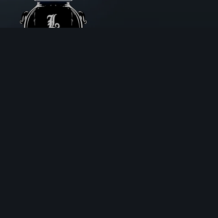
Aux Chemins de Traverse
30 Rue de la Barre
71000 MÂCON
06 18 25 64 62
Horaires d’ouverture