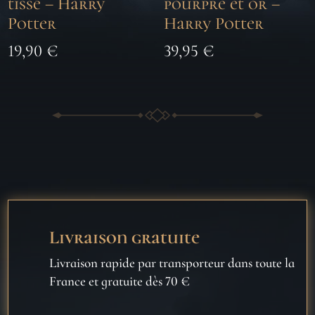
tissé – Harry
pourpre et or –
Potter
Harry Potter
19,90
€
39,95
€
Livraison gratuite
Livraison rapide par transporteur dans toute la
France et gratuite dès 70 €