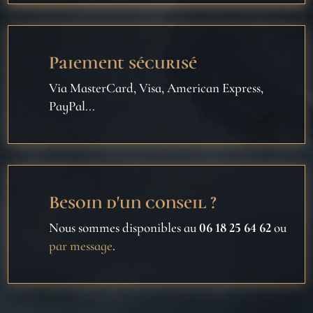
Paiement sécurisé
Via MasterCard, Visa, American Express,
PayPal...
Besoin d'un conseil ?
Nous sommes disponibles au
06 18 25 64 62
ou
par message
.