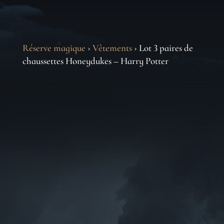
Réserve magique
›
Vêtements
› Lot 3 paires de
chaussettes Honeydukes – Harry Potter