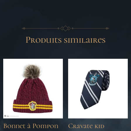
Produits similaires
Bonnet à Pompon
Cravate kid