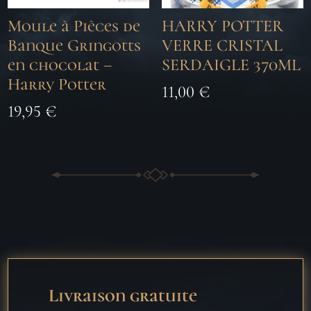
Moule à Pièces de
HARRY POTTER
Banque Gringotts
VERRE CRISTAL
en chocolat –
SERDAIGLE 370ML
Harry Potter
11,00
€
19,95
€
Livraison gratuite