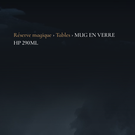
Réserve magique
›
Tables
› MUG EN VERRE
HP 290ML