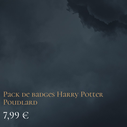
Pack de badges Harry Potter
Poudlard
7,99
€