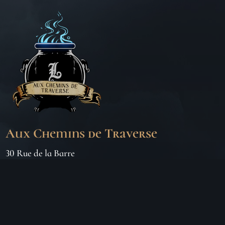
Aux Chemins de Traverse
30 Rue de la Barre
71000 MÂCON
06 18 25 64 62