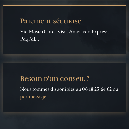
Paiement sécurisé
Via MasterCard, Visa, American Express,
PayPal...
Besoin d'un conseil ?
Nous sommes disponibles au
06 18 25 64 62
ou
par message
.