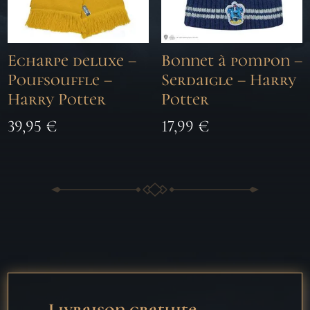
Echarpe deluxe –
Bonnet à pompon –
Poufsouffle –
Serdaigle – Harry
Harry Potter
Potter
39,95
€
17,99
€
Livraison gratuite