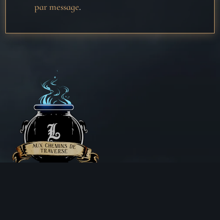
par message
.
Aux Chemins de Traverse
30 Rue de la Barre