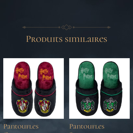
Produits similaires
Pantoufles
Pantoufles