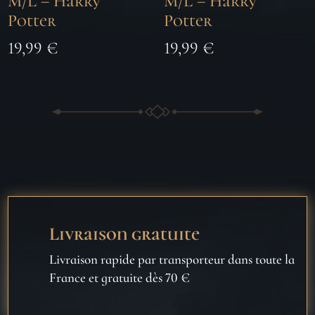
M/L – Harry
M/L – Harry
Potter
Potter
19,99
€
19,99
€
Livraison gratuite
Livraison rapide par transporteur dans toute la
France et gratuite dès 70 €