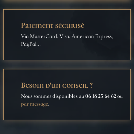
Paiement sécurisé
Via MasterCard, Visa, American Express,
PayPal...
Besoin d'un conseil ?
Nous sommes disponibles au
06 18 25 64 62
ou
par message
.