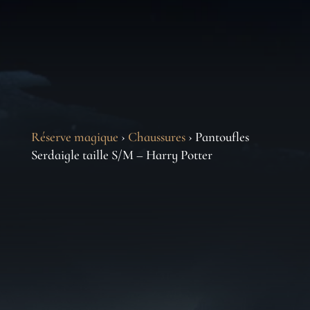
Réserve magique
›
Chaussures
› Pantoufles
Serdaigle taille S/M – Harry Potter