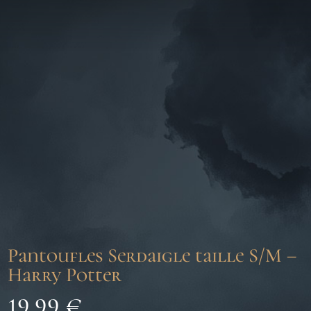
Pantoufles Serdaigle taille S/M –
Harry Potter
19,99
€