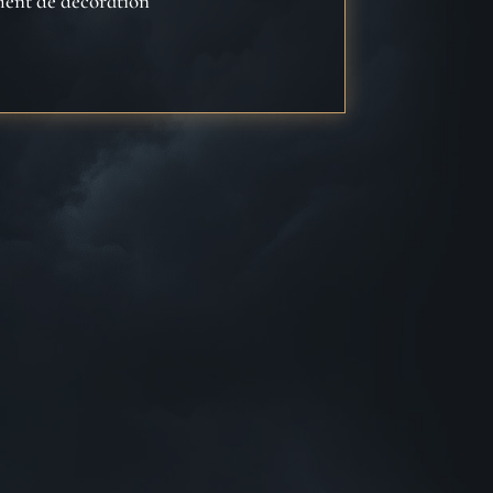
ement de décoration