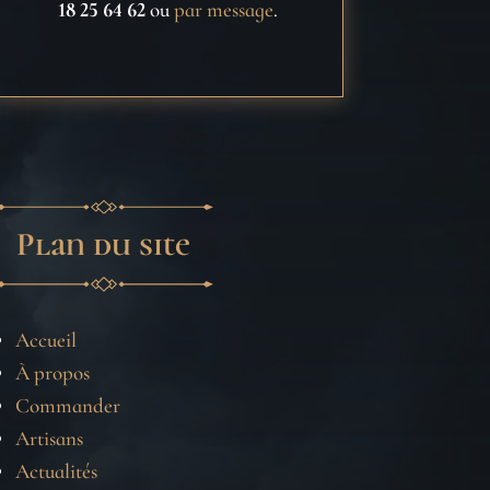
18 25 64 62
ou
par message
.
Plan du site
Accueil
À propos
Commander
Artisans
Actualités