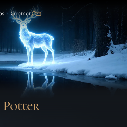
os
Contact
 Potter