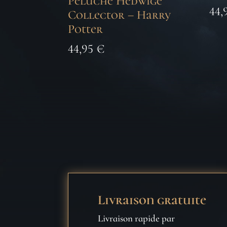
Peluche Hedwige
44,
Collector – Harry
Potter
44,95
€
Livraison gratuite
Livraison rapide par