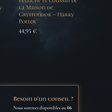
Peluche et coussin de
y
la Maison de
Gryffondor – Harry
Potter
44,95
€
Besoin d'un conseil ?
Nous sommes disponibles au
06