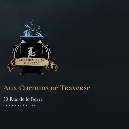
Aux Chemins de Traverse
30 Rue de la Barre
71000 MÂCON
06 18 25 64 62