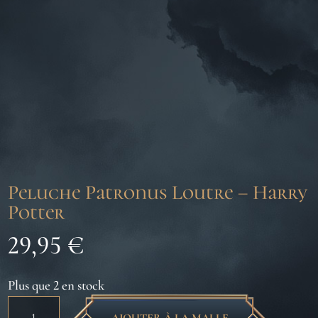
Peluche Patronus Loutre – Harry
Potter
29,95
€
Plus que 2 en stock
quantité
AJOUTER À LA MALLE