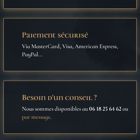
Paiement sécurisé
Via MasterCard, Visa, American Express,
PayPal...
Besoin d'un conseil ?
Nous sommes disponibles au
06 18 25 64 62
ou
par message
.