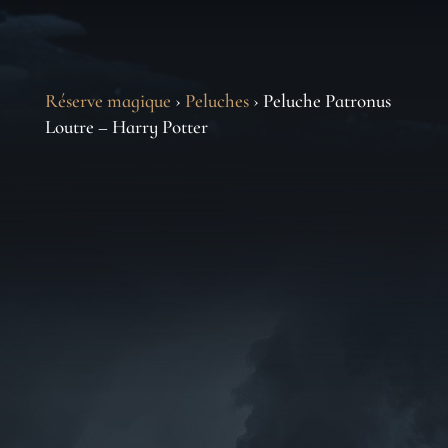
Réserve magique
›
Peluches
› Peluche Patronus
Loutre – Harry Potter