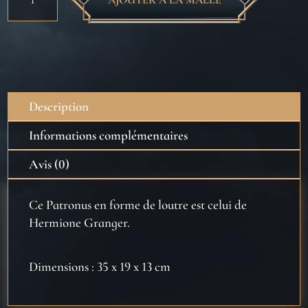
de
Peluche
Patronus
Loutre
-
Harry
Description
Potter
Informations complémentaires
Avis (0)
Ce Patronus en forme de loutre est celui de
Hermione Granger.
Dimensions : 35 x 19 x 13 cm