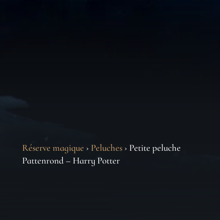
Réserve magique
›
Peluches
› Petite peluche
Pattenrond – Harry Potter