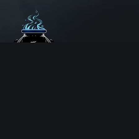
Aux Chemins de Traverse
30 Rue de la Barre
71000 MÂCON
06 18 25 64 62