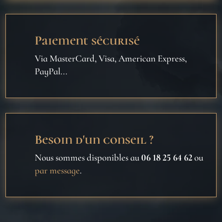
Paiement sécurisé
Via MasterCard, Visa, American Express,
PayPal...
Besoin d'un conseil ?
Nous sommes disponibles au
06 18 25 64 62
ou
par message
.