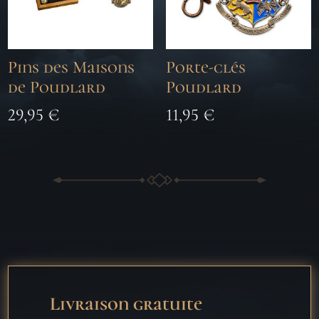
Pins des Maisons
Porte-clés
de Poudlard
Poudlard
29,95
€
11,95
€
Livraison gratuite