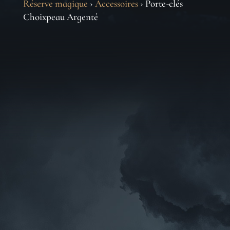
Réserve magique
›
Accessoires
› Porte-clés
Choixpeau Argenté