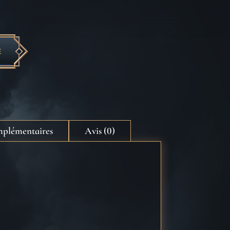
E
mplémentaires
Avis (0)