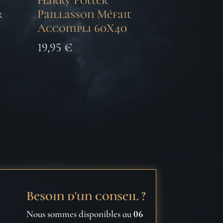
–
Harry Potter
r
Paillasson Méfait
Accompli 60X40
19,95
€
Besoin d'un conseil ?
Nous sommes disponibles au
06