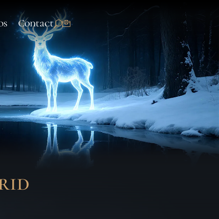
os
Contact
rid