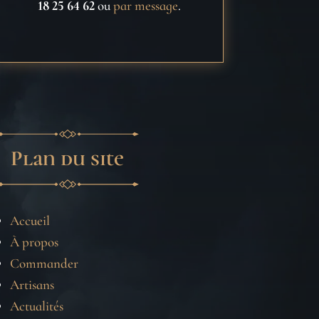
18 25 64 62
ou
par message
.
Plan du site
Accueil
À propos
Commander
Artisans
Actualités