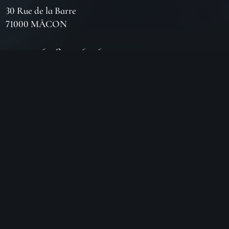
30 Rue de la Barre
71000 MÂCON
06 18 25 64 62
Horaires d’ouverture
LUNDI
Fermé
MARDI
10h – 19h
MERCREDI
10h – 19h
JEUDI
10h – 19h