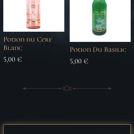
Potion du Cerf
Blanc
Potion Du Basilic
5,00
€
5,00
€