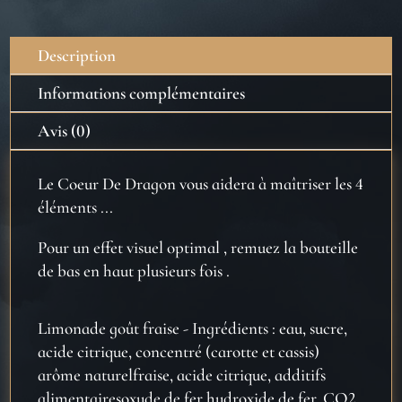
Description
Informations complémentaires
Avis (0)
Le Coeur De Dragon vous aidera à maîtriser les 4
éléments ...
Pour un effet visuel optimal , remuez la bouteille
de bas en haut plusieurs fois .
Limonade goût fraise - Ingrédients : eau, sucre,
acide citrique, concentré (carotte et cassis)
arôme naturelfraise, acide citrique, additifs
alimentairesoxyde de fer hydroxide de fer, CO2,