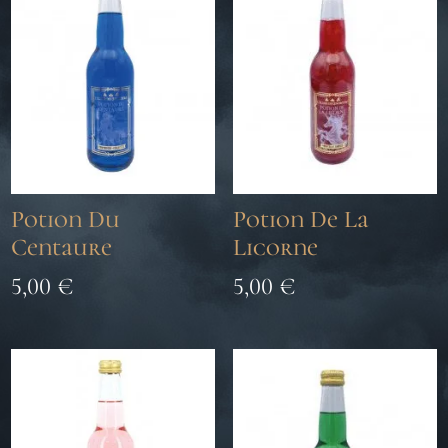
Potion Du
Potion De La
Centaure
Licorne
5,00
€
5,00
€