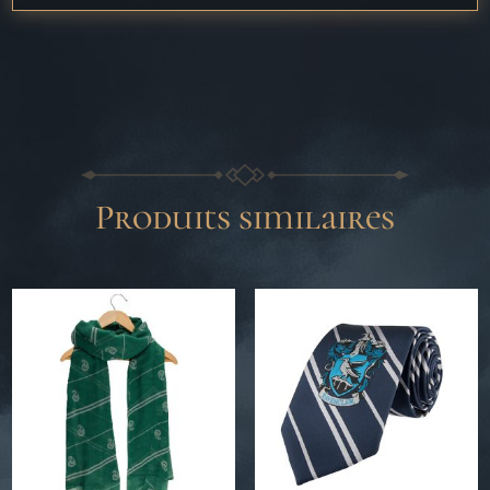
Produits similaires