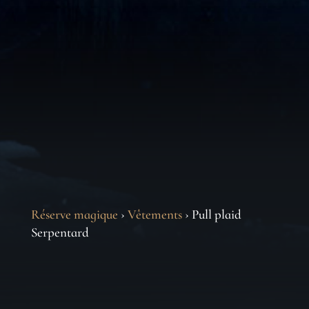
Réserve magique
›
Vêtements
› Pull plaid
Serpentard