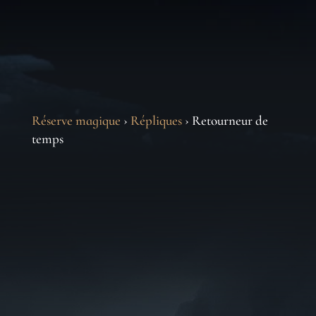
Réserve magique
›
Répliques
› Retourneur de
temps