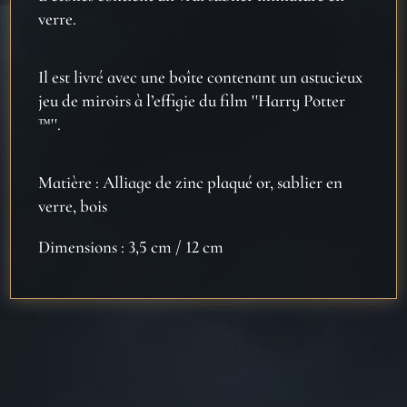
verre.
Il est livré avec une boîte contenant un astucieux
jeu de miroirs à l’effigie du film ''Harry Potter
™''.
Matière : Alliage de zinc plaqué or, sablier en
verre, bois
Dimensions : 3,5 cm / 12 cm