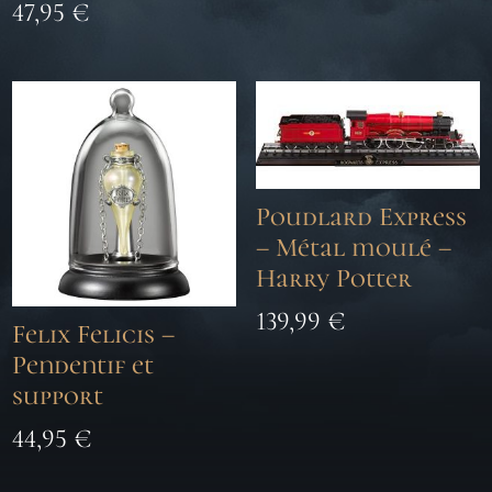
47,95
€
Poudlard Express
– Métal moulé –
Harry Potter
139,99
€
Felix Felicis –
Pendentif et
support
44,95
€