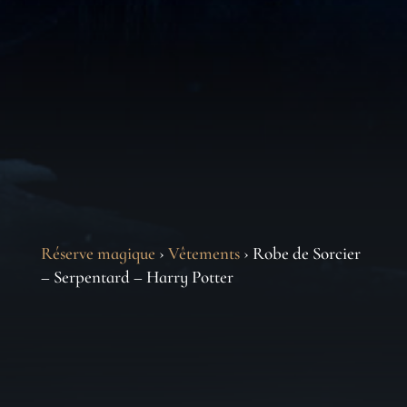
Réserve magique
›
Vêtements
› Robe de Sorcier
– Serpentard – Harry Potter