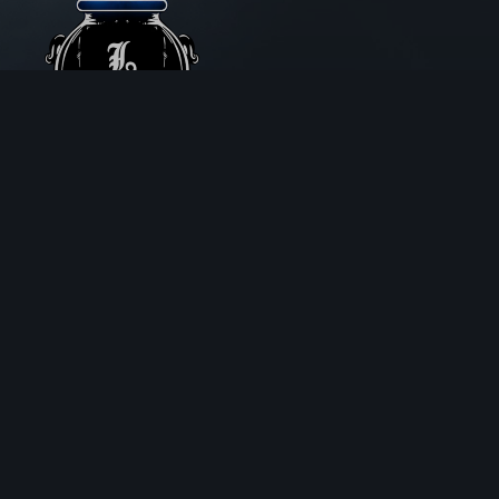
Aux Chemins de Traverse
30 Rue de la Barre
71000 MÂCON
06 18 25 64 62
Horaires d’ouverture