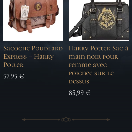
Sacoche Poudlard
Harry Potter Sac à
Express – Harry
main noir pour
Potter
femme avec
poignée sur le
57,95
€
dessus
85,99
€