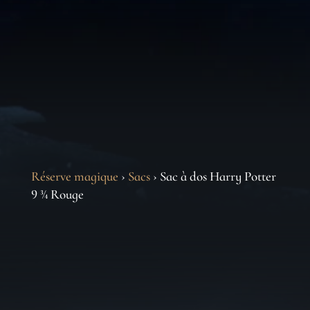
Réserve magique
›
Sacs
› Sac à dos Harry Potter
9 ¾ Rouge