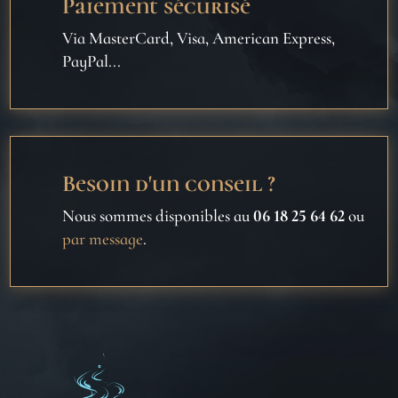
Paiement sécurisé
Via MasterCard, Visa, American Express,
PayPal...
Besoin d'un conseil ?
Nous sommes disponibles au
06 18 25 64 62
ou
par message
.