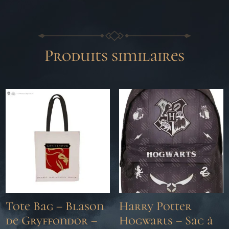
Produits similaires
Tote Bag – Blason
Harry Potter
de Gryffondor –
Hogwarts – Sac à