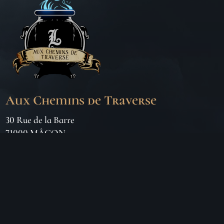
Aux Chemins de Traverse
30 Rue de la Barre
71000 MÂCON
06 18 25 64 62