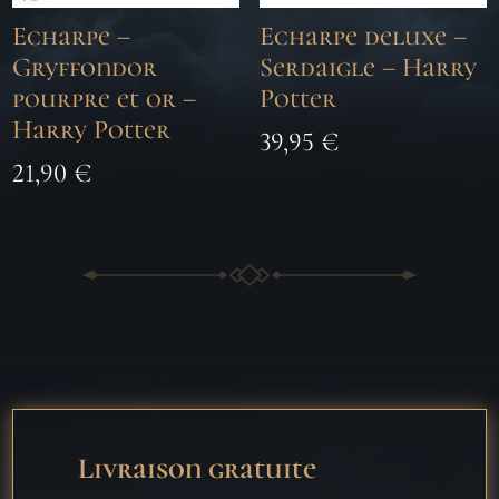
Echarpe –
Echarpe deluxe –
Gryffondor
Serdaigle – Harry
pourpre et or –
Potter
Harry Potter
39,95
€
21,90
€
Livraison gratuite