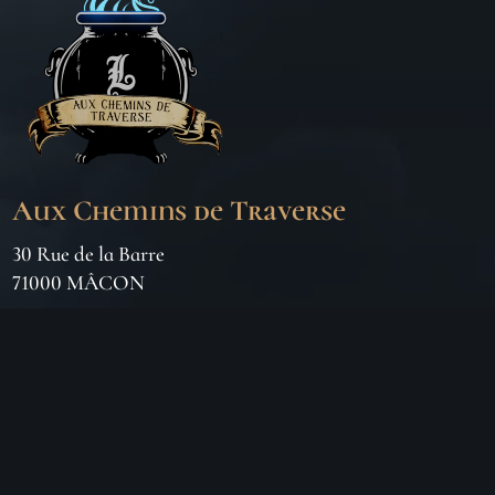
Aux Chemins de Traverse
30 Rue de la Barre
71000 MÂCON
06 18 25 64 62
Horaires d’ouverture